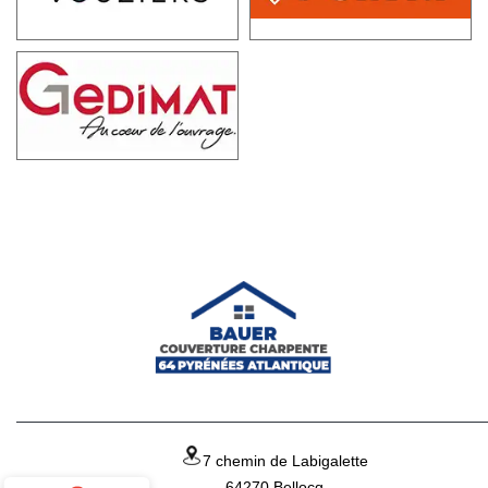
7 chemin de Labigalette
64270 Bellocq