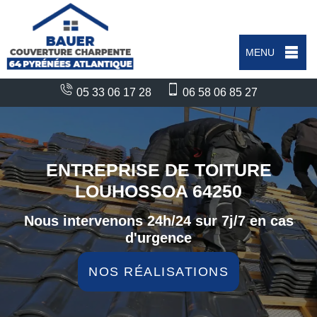
MENU
05 33 06 17 28
06 58 06 85 27
ENTREPRISE DE TOITURE
LOUHOSSOA 64250
Nous intervenons 24h/24 sur 7j/7 en cas
d'urgence
NOS RÉALISATIONS