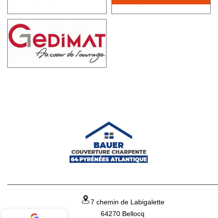
7 chemin de Labigalette
64270 Bellocq