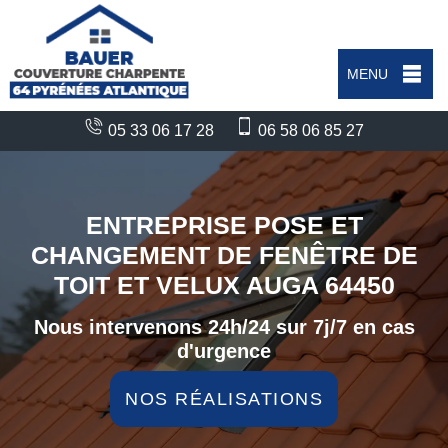
MENU
05 33 06 17 28
06 58 06 85 27
ENTREPRISE POSE ET
CHANGEMENT DE FENÊTRE DE
TOIT ET VELUX AUGA 64450
Nous intervenons 24h/24 sur 7j/7 en cas
d'urgence
NOS RÉALISATIONS