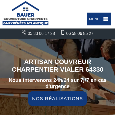
MENU
05 33 06 17 28
06 58 06 85 27
ARTISAN COUVREUR
CHARPENTIER VIALER 64330
Nous intervenons 24h/24 sur 7j/7 en cas
d'urgence
NOS RÉALISATIONS