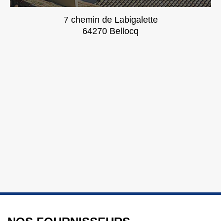
7 chemin de Labigalette
64270 Bellocq