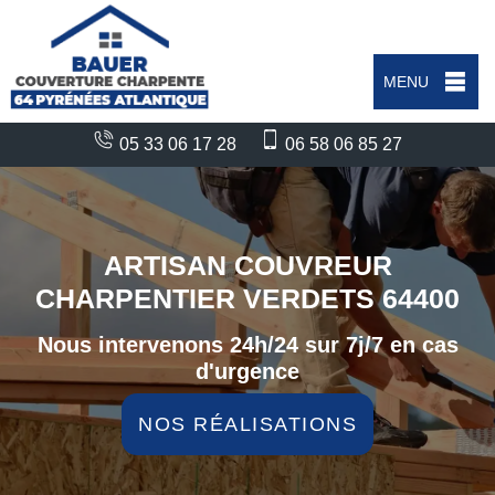
MENU
05 33 06 17 28
06 58 06 85 27
ARTISAN COUVREUR
CHARPENTIER VERDETS 64400
Nous intervenons 24h/24 sur 7j/7 en cas
d'urgence
NOS RÉALISATIONS