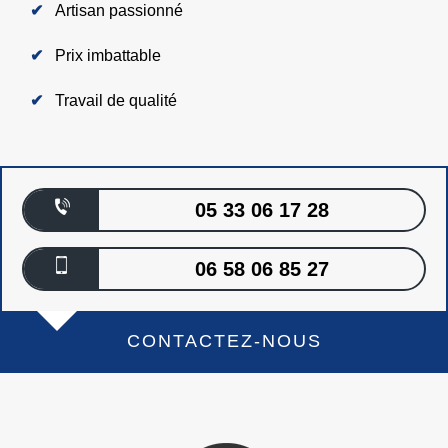
Artisan passionné
Prix imbattable
Travail de qualité
05 33 06 17 28
06 58 06 85 27
CONTACTEZ-NOUS