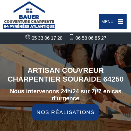
MENU
05 33 06 17 28
06 58 06 85 27
ARTISAN COUVREUR
CHARPENTIER SOURAIDE 64250
Nous intervenons 24h/24 sur 7j/7 en cas
d'urgence
NOS RÉALISATIONS