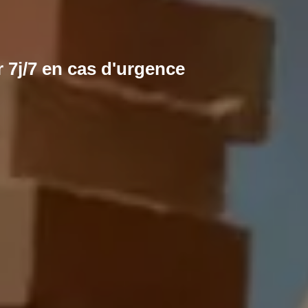
 7j/7 en cas d'urgence