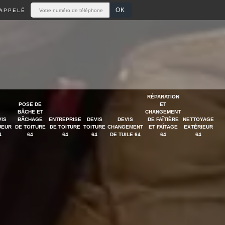
APPELÉ
RÉPARATION
POSE DE
ET
BÂCHE ET
CHANGEMENT
VIS
BÂCHAGE
ENTREPRISE
DEVIS
DEVIS
DE FAÎTIÈRE
NETTOYAGE
UEUR
DE TOITURE
DE TOITURE
TOITURE
CHANGEMENT
ET FAÎTAGE
EXTÉRIEUR
4
64
64
64
DE TUILE 64
64
64