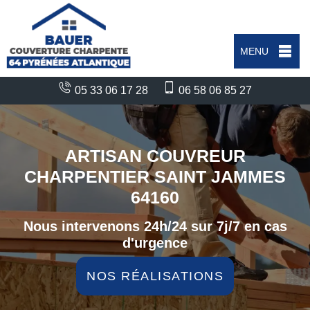
MENU
05 33 06 17 28
06 58 06 85 27
ARTISAN COUVREUR
CHARPENTIER SAINT JAMMES
64160
Nous intervenons 24h/24 sur 7j/7 en cas
d'urgence
NOS RÉALISATIONS