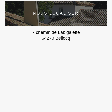
NOUS LOCALISER
7 chemin de Labigalette
64270 Bellocq