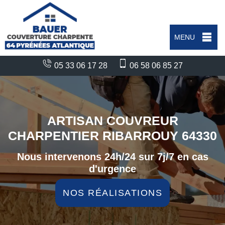
MENU
05 33 06 17 28
06 58 06 85 27
ARTISAN COUVREUR
CHARPENTIER RIBARROUY 64330
Nous intervenons 24h/24 sur 7j/7 en cas
d'urgence
NOS RÉALISATIONS