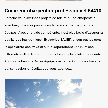
Couvreur charpentier professionnel 64410
Lorsque vous avez des projets de toiture ou de charpente à
effectuer, n’hésitez pas à vous faire accompagner par nos
équipes. Avec une aide compétente, il est plus facile d’assurer la
qualité des interventions. Entreprise BAUER et son équipe sont
le spécialiste des travaux sur le département 64410 et ses
différentes villes. Nous cherchons toujours la solution adéquate
à tous vos besoins. Notre équipe s’acharne à offrir des travaux
qui sont selon le résultat que vous attendez.