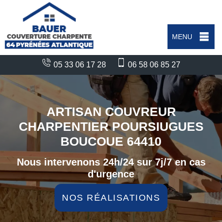
MENU
05 33 06 17 28
06 58 06 85 27
ARTISAN COUVREUR
CHARPENTIER POURSIUGUES
BOUCOUE 64410
Nous intervenons 24h/24 sur 7j/7 en cas
d'urgence
NOS RÉALISATIONS