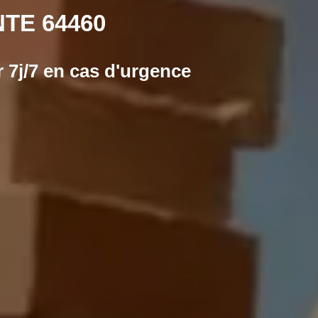
TE 64460
 7j/7 en cas d'urgence