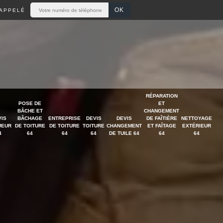
APPELÉ
RÉPARATION
POSE DE
ET
BÂCHE ET
CHANGEMENT
VIS
BÂCHAGE
ENTREPRISE
DEVIS
DEVIS
DE FAÎTIÈRE
NETTOYAGE
UEUR
DE TOITURE
DE TOITURE
TOITURE
CHANGEMENT
ET FAÎTAGE
EXTÉRIEUR
4
64
64
64
DE TUILE 64
64
64