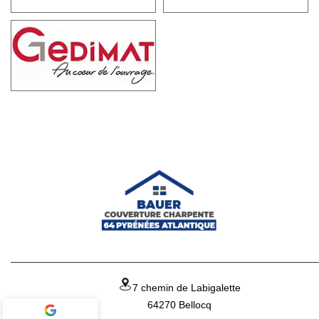
7 chemin de Labigalette
64270 Bellocq