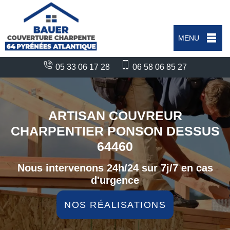
MENU
05 33 06 17 28
06 58 06 85 27
ARTISAN COUVREUR
CHARPENTIER PONSON DESSUS
64460
Nous intervenons 24h/24 sur 7j/7 en cas
d'urgence
NOS RÉALISATIONS