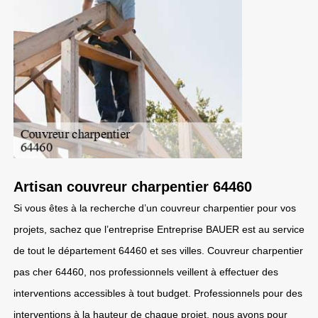
Artisan couvreur charpentier 64460
Si vous êtes à la recherche d’un couvreur charpentier pour vos
projets, sachez que l’entreprise Entreprise BAUER est au service
de tout le département 64460 et ses villes. Couvreur charpentier
pas cher 64460, nos professionnels veillent à effectuer des
interventions accessibles à tout budget. Professionnels pour des
interventions à la hauteur de chaque projet, nous avons pour