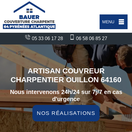
MENU
05 33 06 17 28
06 58 06 85 27
ARTISAN COUVREUR
CHARPENTIER OUILLON 64160
Nous intervenons 24h/24 sur 7j/7 en cas
d'urgence
NOS RÉALISATIONS