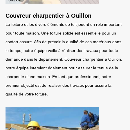
Couvreur charpentier à Ouillon
La toiture et les divers éléments de toit jouent un rôle important
pour toute maison. Une toiture solide est essentielle pour un
confort assuré. Afin de prévoir la qualité de ces matériaux dans
le temps, notre équipe veille à réaliser des travaux pour toute
demande dans le département. Couvreur charpentier à Ouillon,
notre équipe intervient également pour assurer la tenue de la
charpente d’une maison. En tant que professionnel, notre
premier objectif est de réaliser des travaux pour assure la
qualité de votre toiture.