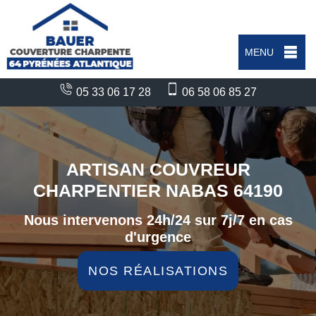
MENU
05 33 06 17 28
06 58 06 85 27
ARTISAN COUVREUR
CHARPENTIER NABAS 64190
Nous intervenons 24h/24 sur 7j/7 en cas
d'urgence
NOS RÉALISATIONS