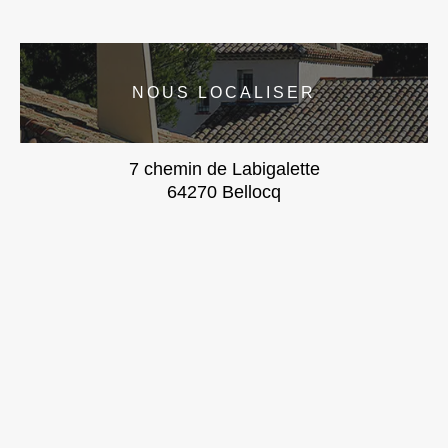
NOUS LOCALISER
7 chemin de Labigalette
64270 Bellocq