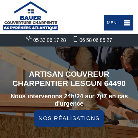
MENU
05 33 06 17 28
06 58 06 85 27
ARTISAN COUVREUR
CHARPENTIER LESCUN 64490
Nous intervenons 24h/24 sur 7j/7 en cas
d'urgence
NOS RÉALISATIONS