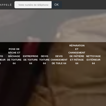
APPELÉ
RÉPARATION
POSE DE
ET
BÂCHE ET
CHANGEMENT
VIS
BÂCHAGE
ENTREPRISE
DEVIS
DEVIS
DE FAÎTIÈRE
NETTOYAGE
UEUR
DE TOITURE
DE TOITURE
TOITURE
CHANGEMENT
ET FAÎTAGE
EXTÉRIEUR
4
64
64
64
DE TUILE 64
64
64