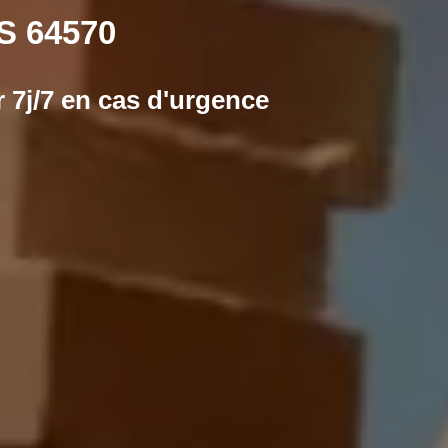
 64570
 7j/7 en cas d'urgence