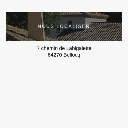
NOUS LOCALISER
7 chemin de Labigalette
64270 Bellocq