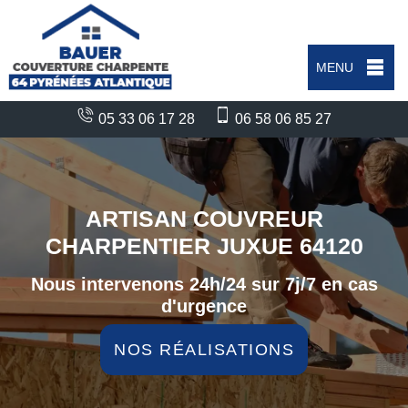
MENU
05 33 06 17 28
06 58 06 85 27
ARTISAN COUVREUR
CHARPENTIER JUXUE 64120
Nous intervenons 24h/24 sur 7j/7 en cas
d'urgence
NOS RÉALISATIONS