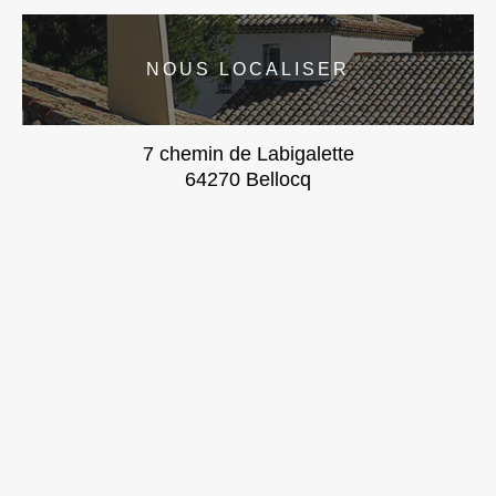
NOUS LOCALISER
7 chemin de Labigalette
64270 Bellocq