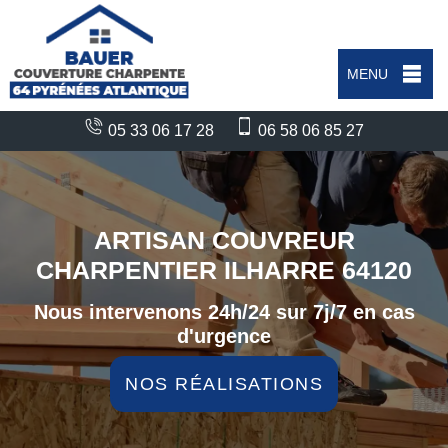
MENU
05 33 06 17 28
06 58 06 85 27
ARTISAN COUVREUR
CHARPENTIER ILHARRE 64120
Nous intervenons 24h/24 sur 7j/7 en cas
d'urgence
NOS RÉALISATIONS