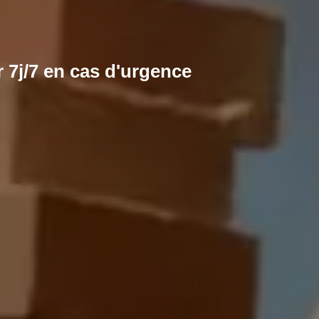
 7j/7 en cas d'urgence