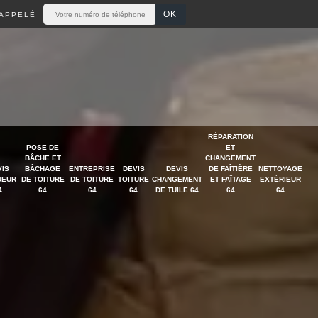
APPELÉ
RÉPARATION
POSE DE
ET
BÂCHE ET
CHANGEMENT
VIS
BÂCHAGE
ENTREPRISE
DEVIS
DEVIS
DE FAÎTIÈRE
NETTOYAGE
UEUR
DE TOITURE
DE TOITURE
TOITURE
CHANGEMENT
ET FAÎTAGE
EXTÉRIEUR
4
64
64
64
DE TUILE 64
64
64