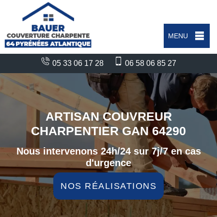
MENU
05 33 06 17 28
06 58 06 85 27
ARTISAN COUVREUR
CHARPENTIER GAN 64290
Nous intervenons 24h/24 sur 7j/7 en cas
d'urgence
NOS RÉALISATIONS