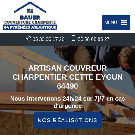
MENU
05 33 06 17 28
06 58 06 85 27
ARTISAN COUVREUR
CHARPENTIER CETTE EYGUN
64490
Nous intervenons 24h/24 sur 7j/7 en cas
d'urgence
NOS RÉALISATIONS