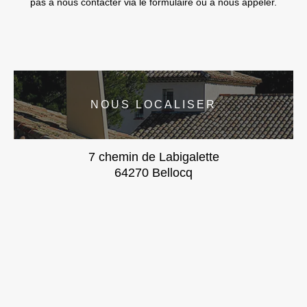
pas à nous contacter via le formulaire ou à nous appeler.
NOUS LOCALISER
7 chemin de Labigalette
64270 Bellocq