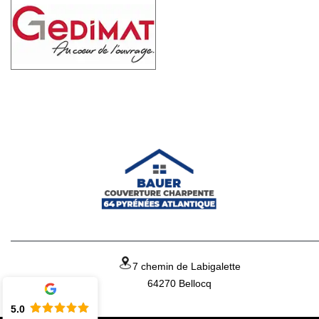
7 chemin de Labigalette
64270 Bellocq
5.0