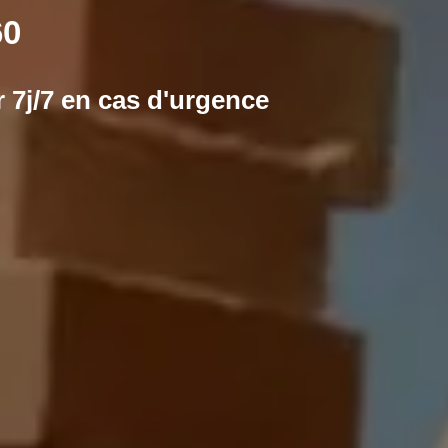
60
 7j/7 en cas d'urgence