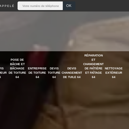
APPELÉ
RÉPARATION
POSE DE
ET
BÂCHE ET
CHANGEMENT
VIS
BÂCHAGE
ENTREPRISE
DEVIS
DEVIS
DE FAÎTIÈRE
NETTOYAGE
UEUR
DE TOITURE
DE TOITURE
TOITURE
CHANGEMENT
ET FAÎTAGE
EXTÉRIEUR
4
64
64
64
DE TUILE 64
64
64