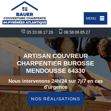
MENU
05 33 06 17 28
06 58 06 85 27
ARTISAN COUVREUR
CHARPENTIER BUROSSE
MENDOUSSE 64330
Nous intervenons 24h/24 sur 7j/7 en cas
d'urgence
NOS RÉALISATIONS