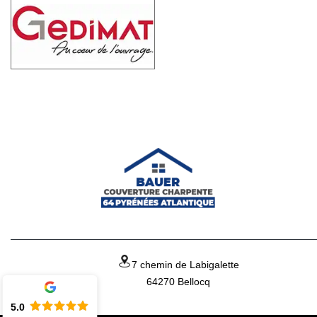
7 chemin de Labigalette
64270 Bellocq
5.0