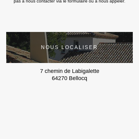
pas à nous contacter via le formulaire ou à nous appeler.
NOUS LOCALISER
7 chemin de Labigalette
64270 Bellocq