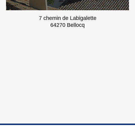
7 chemin de Labigalette
64270 Bellocq