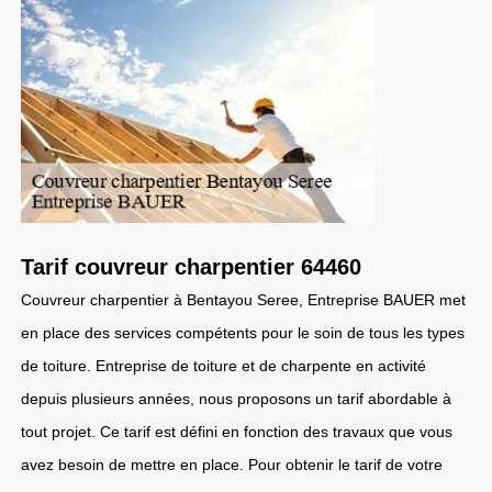
Tarif couvreur charpentier 64460
Couvreur charpentier à Bentayou Seree, Entreprise BAUER met
en place des services compétents pour le soin de tous les types
de toiture. Entreprise de toiture et de charpente en activité
depuis plusieurs années, nous proposons un tarif abordable à
tout projet. Ce tarif est défini en fonction des travaux que vous
avez besoin de mettre en place. Pour obtenir le tarif de votre