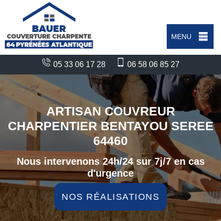
MENU
05 33 06 17 28
06 58 06 85 27
ARTISAN COUVREUR
CHARPENTIER BENTAYOU SEREE
64460
Nous intervenons 24h/24 sur 7j/7 en cas
d'urgence
NOS RÉALISATIONS