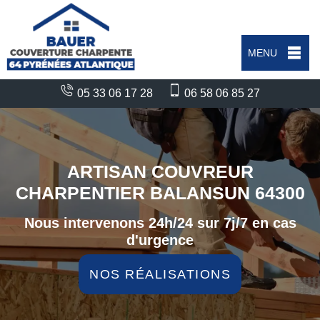
MENU
05 33 06 17 28
06 58 06 85 27
ARTISAN COUVREUR
CHARPENTIER BALANSUN 64300
Nous intervenons 24h/24 sur 7j/7 en cas
d'urgence
NOS RÉALISATIONS