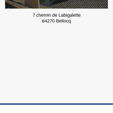
7 chemin de Labigalette
64270 Bellocq