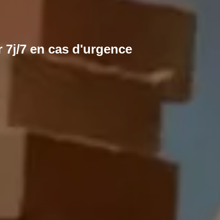
 7j/7 en cas d'urgence