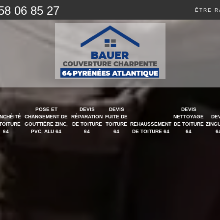
58 06 85 27
ÊTRE R
POSE ET
DEVIS
DEVIS
DEVIS
NCHÉITÉ
CHANGEMENT DE
RÉPARATION
FUITE DE
NETTOYAGE
DE
TOITURE
GOUTTIÈRE ZINC,
DE TOITURE
TOITURE
REHAUSSEMENT
DE TOITURE
ZING
64
PVC, ALU 64
64
64
DE TOITURE 64
64
6