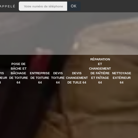
APPELÉ
RÉPARATION
POSE DE
ET
BÂCHE ET
CHANGEMENT
VIS
BÂCHAGE
ENTREPRISE
DEVIS
DEVIS
DE FAÎTIÈRE
NETTOYAGE
UEUR
DE TOITURE
DE TOITURE
TOITURE
CHANGEMENT
ET FAÎTAGE
EXTÉRIEUR
4
64
64
64
DE TUILE 64
64
64