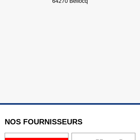
64270 Bellocq
NOS FOURNISSEURS