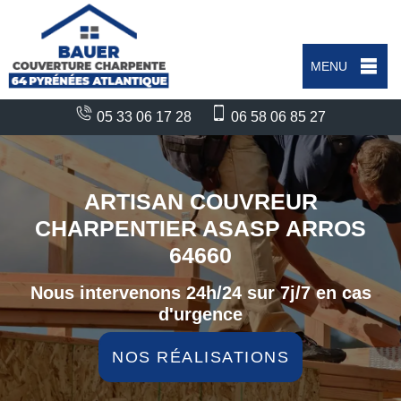
MENU
05 33 06 17 28
06 58 06 85 27
ARTISAN COUVREUR
CHARPENTIER ASASP ARROS
64660
Nous intervenons 24h/24 sur 7j/7 en cas
d'urgence
NOS RÉALISATIONS