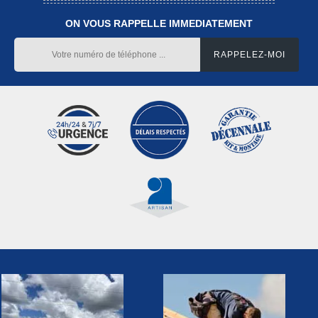
ON VOUS RAPPELLE IMMEDIATEMENT