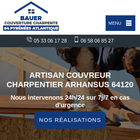
MENU
05 33 06 17 28
06 58 06 85 27
ARTISAN COUVREUR
CHARPENTIER ARHANSUS 64120
Nous intervenons 24h/24 sur 7j/7 en cas
d'urgence
NOS RÉALISATIONS