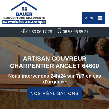
MENU
05 33 06 17 28
06 58 06 85 27
ARTISAN COUVREUR
CHARPENTIER ANGLET 64600
Nous intervenons 24h/24 sur 7j/7 en cas
d'urgence
NOS RÉALISATIONS