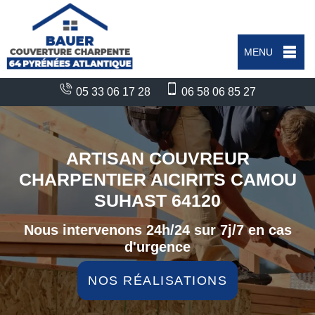
MENU
05 33 06 17 28
06 58 06 85 27
ARTISAN COUVREUR
CHARPENTIER AICIRITS CAMOU
SUHAST 64120
Nous intervenons 24h/24 sur 7j/7 en cas
d'urgence
NOS RÉALISATIONS