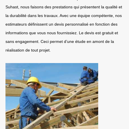
Suhast, nous faisons des prestations qui présentent la qualité et
la durabilité dans les travaux. Avec une équipe compétente, nos
estimateurs définissent un devis personnalisé en fonction des
informations que vous nous fournissiez. Le devis est gratuit et
sans engagement. Ceci permet d’une étude en amont de la
réalisation de tout projet.