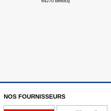
64270 Bellocq
NOS FOURNISSEURS